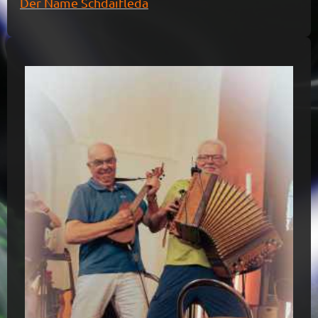
Der Name Schdäifleda